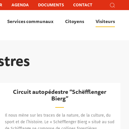
Recher
R
AGENDA
DOCUMENTS
CONTACT
Recherc
Fer
Services communaux
Citoyens
Visiteurs
stres
Circuit autopédestre “Schëfflenger
Circuit autopédestre “Schëfflenger Bierg”
Bierg”
Il nous mène sur les traces de la nature, de la culture, du
sport et de l’histoire. Le « Schëfflenger Bierg » situé au sud
de Schifflange se compose de collines forestières