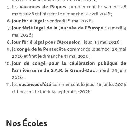
les
vacances de Pâques
commencent le samedi 28
mars 2026 et finissent le dimanche 12 avril 2026 ;
er
jour férié légal
: vendredi 1
mai 2026 ;
jour férié légal de la Journée de l’Europe
: samedi 9
mai 2026 ;
jour férié légal pour l’Ascension
: jeudi 14 mai 2026 ;
le
congé de la Pentecôte
commence le samedi 23 mai
2026 et finit le dimanche 31 mai 2026 ;
jour de congé pour la célébration publique de
l’anniversaire de S.A.R. le Grand-Duc
: mardi 23 juin
2026 ;
les
vacances d’été
commencent le jeudi 16 juillet 2026
et finissent le lundi 14 septembre 2026.
Nos Écoles