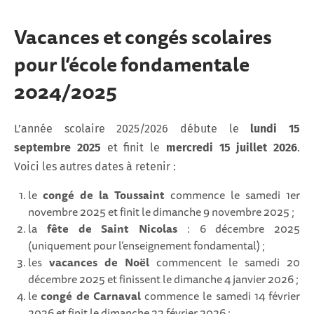
Vacances et congés scolaires
pour l’école fondamentale
2024/2025
L’année scolaire 2025/2026 débute le
lundi 15
septembre 2025
et finit le
mercredi 15 juillet 2026
.
Voici les autres dates à retenir :
le
congé de la Toussaint
commence le samedi 1er
novembre 2025 et finit le dimanche 9 novembre 2025 ;
la
fête de Saint Nicolas
: 6 décembre 2025
(uniquement pour l’enseignement fondamental) ;
les
vacances de Noël
commencent le samedi 20
décembre 2025 et finissent le dimanche 4 janvier 2026 ;
le
congé de Carnaval
commence le samedi 14 février
2026 et finit le dimanche 22 février 2026 ;