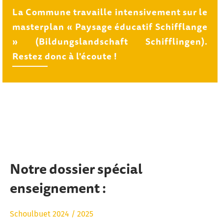
La Commune travaille intensivement sur le
masterplan « Paysage éducatif Schifflange
» (Bildungslandschaft Schifflingen).
Restez donc à l'écoute !
Notre dossier spécial
enseignement :
Schoulbuet 2024 / 2025