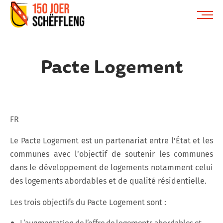
Schifflange, schifflange-logo, gemeng schëfflenge
ME
Pacte Logement
FR
Le Pacte Logement est un partenariat entre l’État et les
communes avec l’objectif de soutenir les communes
dans le développement de logements notamment celui
des logements abordables et de qualité résidentielle.
Les trois objectifs du Pacte Logement sont :