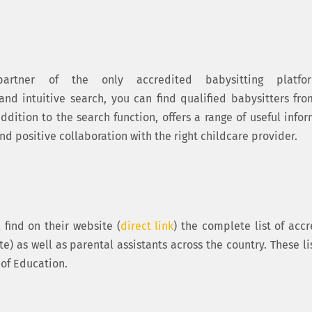
partner of the only accredited babysitting platfo
and intuitive search, you can find qualified babysitters fr
ddition to the search function, offers a range of useful info
nd positive collaboration with the right childcare provider.
l find on their website (
direct link
) the complete list of acc
e) as well as parental assistants across the country. These li
of Education.