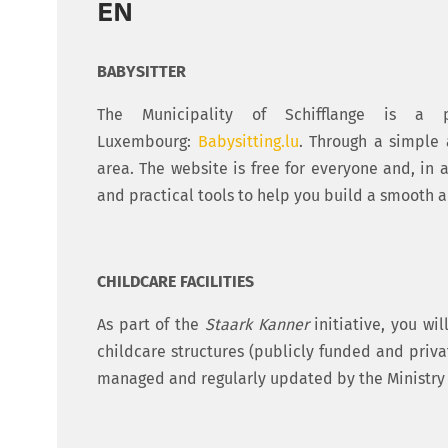
EN
BABYSITTER
The Municipality of Schifflange is a 
Luxembourg:
Babysitting.lu
. Through a simple 
area. The website is free for everyone and, in a
and practical tools to help you build a smooth a
CHILDCARE FACILITIES
As part of the
Staark Kanner
initiative, you wil
childcare structures (publicly funded and privat
managed and regularly updated by the Ministry 