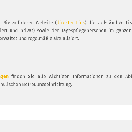
n Sie auf deren Website (
direkter Link
) die vollständige Li
iert und privat) sowie der Tagespflegepersonen im ganzen
rwaltet und regelmäßig aktualisiert.
ngen
finden Sie alle wichtigen Informationen zu den Abl
chulischen Betreuungseinrichtung.