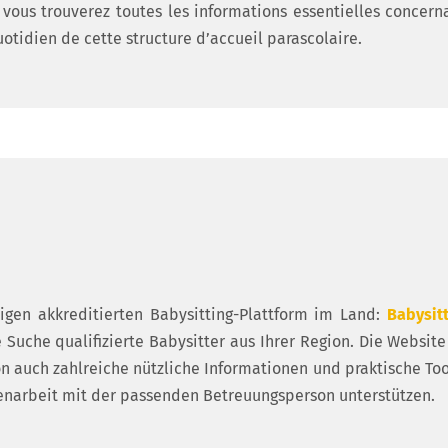
, vous trouverez toutes les informations essentielles concern
otidien de cette structure d’accueil parascolaire.
zigen akkreditierten Babysitting-Plattform im Land:
Babysitt
 Suche qualifizierte Babysitter aus Ihrer Region. Die Website 
n auch zahlreiche nützliche Informationen und praktische Too
arbeit mit der passenden Betreuungsperson unterstützen.