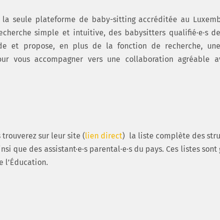
la seule plateforme de baby-sitting accréditée au Luxemb
echerche simple et intuitive, des babysitters qualifié·e·s d
nde et propose, en plus de la fonction de recherche, une
 pour vous accompagner vers une collaboration agréable a
 trouverez sur leur site (
lien direct
) la liste complète des str
si que des assistant·e·s parental·e·s du pays. Ces listes sont
e l’Éducation.