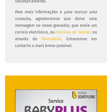
voluntariamente.
Para mais informações e
para marcar uma
consulta
, agradecemos que deixe uma
mensagem no nosso gravador, que envie um
correio eletrónico, ou
inscreva-se ‘online’
, ou
através do
formulário
. Entraremos em
contacto o mais breve possível.