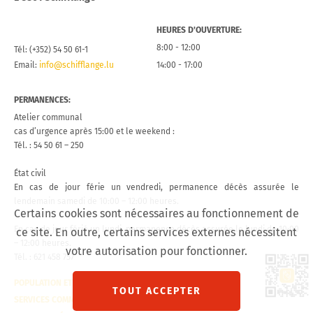
HEURES D’OUVERTURE:
8:00 - 12:00
Tél: (+352) 54 50 61-1
Email:
info@schifflange.lu
14:00 - 17:00
PERMANENCES:
Atelier communal
cas d’urgence après 15:00 et le weekend :
Tél. : 54 50 61 – 250
État civil
En cas de jour férie un vendredi, permanence décès assurée le
lendemain samedi de 10:00 – 12:00 heures.
Certains cookies sont nécessaires au fonctionnement de
En cas de jour férié un lundi, permanence décès assurée le lundi de 10:00
ce site. En outre, certains services externes nécessitent
– 12:00 heures.
votre autorisation pour fonctionner.
Tél. : 621 458 757
Lien 
POPULATION ET ÉTAT CIVIL
CONTACT
TOUT ACCEPTER
SERVICES COMMUNAUX
VISITE VIRTUELLE