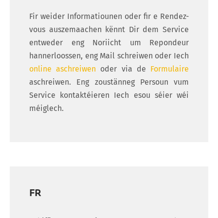
Fir weider Informatiounen oder fir e Rendez-
vous auszemaachen kënnt Dir dem Service
entweder eng Noriicht um Repondeur
hannerloossen, eng Mail schreiwen oder Iech
online aschreiwen
oder via de
Formulaire
aschreiwen. Eng zoustänneg Persoun vum
Service kontaktéieren Iech esou séier wéi
méiglech.
FR