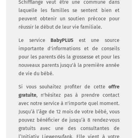
Schifflange veut être une commune dans
laquelle les familles se sentent bien et
peuvent obtenir un soutien précoce pour
réussir le début de leur vie familiale.
Le service
BabyPLUS
est une source
importante d’informations et de conseils
pour les parents dès la grossesse et pour les
nouveaux parents jusqu’à la première année
de vie du bébé.
Si vous souhaitez profiter de cette
offre
gratuite
, n’hésitez pas à prendre contact
avec notre service à n’importe quel moment.
Jusqu‘à l‘âge de 12 mois de votre bébé, vous
pouvez bénéficier de jusqu‘à 8 rendez-vous
gratuits avec une des consultantes de
l‘Initiativ Liewensufank. Elle vient à votre