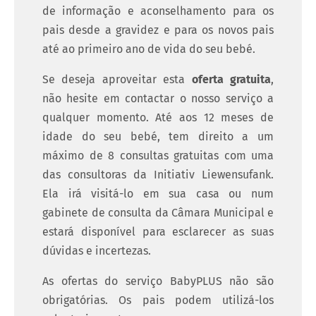
de informação e aconselhamento para os
pais desde a gravidez e para os novos pais
até ao primeiro ano de vida do seu bebé.
Se deseja aproveitar esta
oferta gratuita
,
não hesite em contactar o nosso serviço a
qualquer momento. Até aos 12 meses de
idade do seu bebé, tem direito a um
máximo de 8 consultas gratuitas com uma
das consultoras da Initiativ Liewensufank.
Ela irá visitá-lo em sua casa ou num
gabinete de consulta da Câmara Municipal e
estará disponível para esclarecer as suas
dúvidas e incertezas.
As ofertas do serviço BabyPLUS não são
obrigatórias. Os pais podem utilizá-los