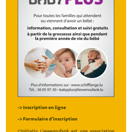
-> Inscription en ligne
-> Formulaire d’inscription
L’Initiativ Liewensufank est une association