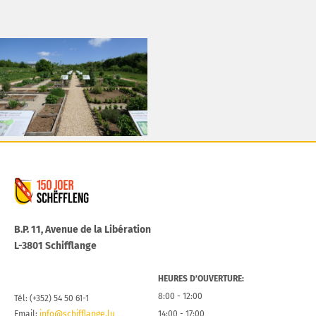
Commune de Schifflange
B.P. 11, Avenue de la Libération
L-3801 Schifflange
HEURES D’OUVERTURE:
8:00 - 12:00
Tél: (+352) 54 50 61-1
Email:
info@schifflange.lu
14:00 - 17:00