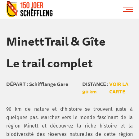
Schifflange, schifflange-logo, gemeng schëfflenge
ME
MinettTrail & Gîte
Le trail complet
DÉPART : Schifflange Gare
DISTANCE :
VOIR LA
90 km
CARTE
90 km de nature et d’histoire se trouvent juste à
quelques pas. Marchez vers le monde fascinant de la
région Minett et découvrez la riche histoire et la
biodiversité des réserves naturelles de cette région