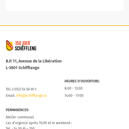
Commune de Schifflange
B.P. 11, Avenue de la Libération
L-3801 Schifflange
HEURES D’OUVERTURE:
8:00 - 12:00
Tél: (+352) 54 50 61-1
Email:
info@schifflange.lu
14:00 - 17:00
PERMANENCES:
Atelier communal
cas d’urgence après 15:00 et le weekend :
Tél. : 54 50 61 – 250