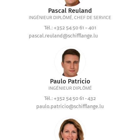
Pascal Reuland
INGÉNIEUR DIPLÔMÉ, CHEF DE SERVICE
Tél.: +352 54 50 61 – 401
pascal.reuland@schifflange.lu
Paulo Patricio
INGÉNIEUR DIPLÔMÉ
Tél.: +352 54 50 61 - 432
paulo.patricio@schifflange.lu