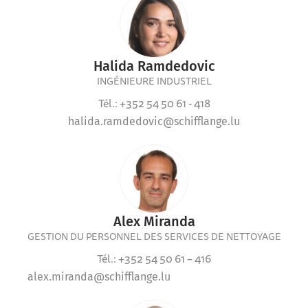
Halida Ramdedovic
INGÉNIEURE INDUSTRIEL
Tél.: +352 54 50 61 - 418
halida.ramdedovic@schifflange.lu
Alex Miranda
GESTION DU PERSONNEL DES SERVICES DE NETTOYAGE
Tél.: +352 54 50 61 – 416
alex.miranda@schifflange.lu