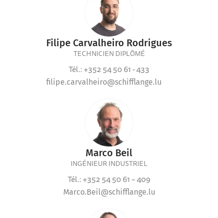
Filipe Carvalheiro Rodrigues
TECHNICIEN DIPLÔMÉ
Tél.: +352 54 50 61 - 433
filipe.carvalheiro@schifflange.lu
Marco Beil
INGÉNIEUR INDUSTRIEL
Tél.: +352 54 50 61 – 409
Marco.Beil@schifflange.lu