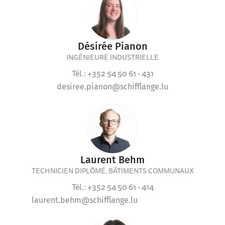
Désirée Pianon
INGÉNIEURE INDUSTRIELLE
Tél.: +352 54 50 61 - 431
desiree.pianon@schifflange.lu
Laurent Behm
TECHNICIEN DIPLÔMÉ, BÂTIMENTS COMMUNAUX
Tél.: +352 54 50 61 - 414
laurent.behm@schifflange.lu