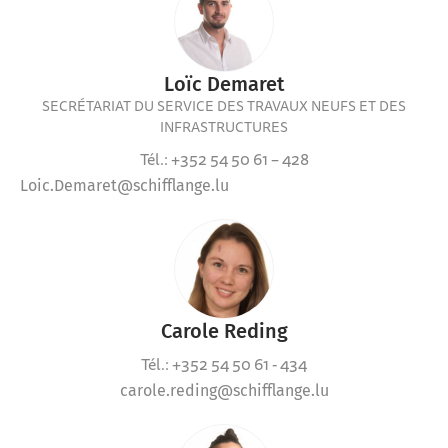
Loïc Demaret
SECRÉTARIAT DU SERVICE DES TRAVAUX NEUFS ET DES
INFRASTRUCTURES
Tél.: +352 54 50 61 – 428
Loic.Demaret@schifflange.lu
Carole Reding
Tél.: +352 54 50 61 - 434
carole.reding@schifflange.lu