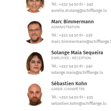
Tél.: +352 54 50 61 – 342
aurelie.drulang@schifflange.lu
Marc Bimmermann
ADMINISTRATION
Tél.: +352 54 50 61 - 336
marc.bimmermann@schifflange.
Solange Maia Sequeira
EMPLOYÉE - RÉCEPTION
Tél.: +352 54 50 61 - 340
solange.maia@schifflange.lu
Sébastien Kohn
GARDE-CHAMPÊTRE
Tél.: +352 54 50 61 – 335
sebastien.kohn@schifflange.lu