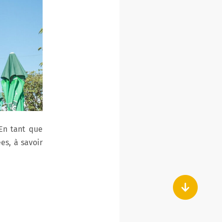
En tant que
es, à savoir
Ha