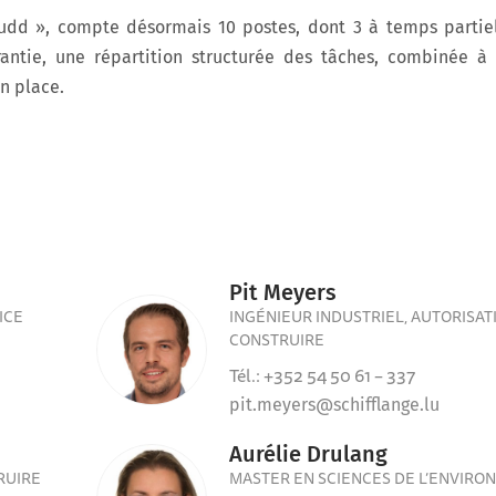
dd », compte désormais 10 postes, dont 3 à temps partiel
garantie, une répartition structurée des tâches, combinée 
n place.
Pit Meyers
ICE
INGÉNIEUR INDUSTRIEL, AUTORISAT
CONSTRUIRE
Tél.: +352 54 50 61 – 337
pit.meyers@schifflange.lu
Aurélie Drulang
RUIRE
MASTER EN SCIENCES DE L’ENVIR