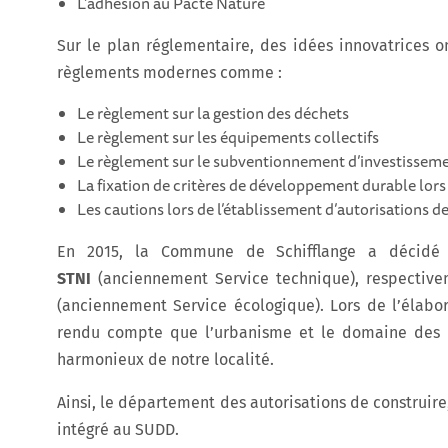
L’adhésion au Pacte Nature
Sur le plan réglementaire, des idées innovatrices 
règlements modernes comme :
Le règlement sur la gestion des déchets
Le règlement sur les équipements collectifs
Le règlement sur le subventionnement d’investissement
La fixation de critères de développement durable lors
Les cautions lors de l’établissement d’autorisations d
En 2015, la Commune de Schifflange a décid
STNI
(anciennement Service technique), respectiv
(anciennement Service écologique). Lors de l’élab
rendu compte que l’urbanisme et le domaine des b
harmonieux de notre localité.
Ainsi, le département des autorisations de construire,
intégré au SUDD.