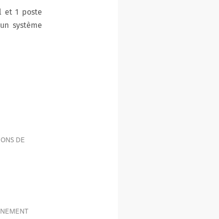
 et 1 poste
à un système
IONS DE
ONNEMENT