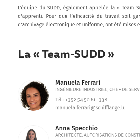
L’équipe du SUDD, également appelée la « Team Su
d’apprenti. Pour que l’efficacité du travail soit 
d’archivage électronique et uniforme, ont été mises e
La « Team-SUDD »
Manuela Ferrari
INGÉNIEURE INDUSTRIEL, CHEF DE SERV
Tél.: +352 54 50 61 - 338
manuela.ferrari@schifflange.lu
Anna Specchio
ARCHITECTE, AUTORISATIONS DE CONST