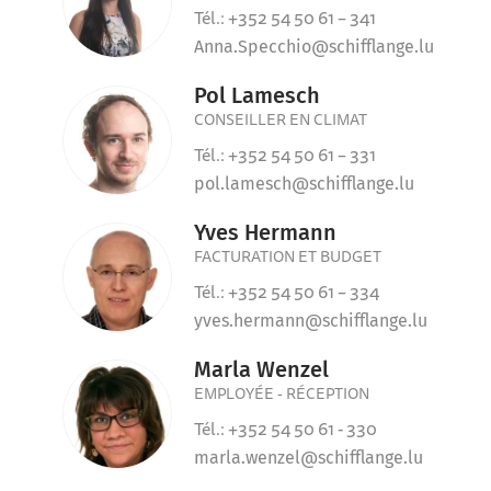
Tél.: +352 54 50 61 – 341
Anna.Specchio@schifflange.lu
Pol Lamesch
CONSEILLER EN CLIMAT
Tél.: +352 54 50 61 – 331
pol.lamesch@schifflange.lu
Yves Hermann
FACTURATION ET BUDGET
Tél.: +352 54 50 61 – 334
yves.hermann@schifflange.lu
Marla Wenzel
EMPLOYÉE - RÉCEPTION
Tél.: +352 54 50 61 - 330
marla.wenzel@schifflange.lu