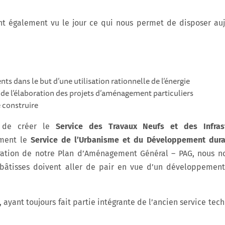
ont également vu le jour ce qui nous permet de disposer au
s dans le but d’une utilisation rationnelle de l’énergie
 de l’élaboration des projets d’aménagement particuliers
e construire
é de créer le
Service des Travaux Neufs et des Infras
ement le
Service de l’Urbanisme et du Développement dur
oration de notre Plan d’Aménagement Général – PAG, nous 
âtisses doivent aller de pair en vue d’un développement
 ayant toujours fait partie intégrante de l’ancien service tech