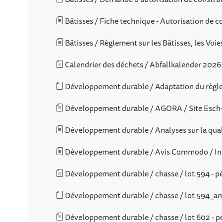
Bâtisses / Fiche technique - Autorisation de c
Bâtisses / Règlement sur les Bâtisses, les Voies
Calendrier des déchets / Abfallkalender 2026
Développement durable / Adaptation du règlem
Développement durable / AGORA / Site Esch-S
Développement durable / Analyses sur la qualit
Développement durable / Avis Commodo / 
Développement durable / chasse / lot 594 - p
Développement durable / chasse / lot 594_am B
Développement durable / chasse / lot 602 - p