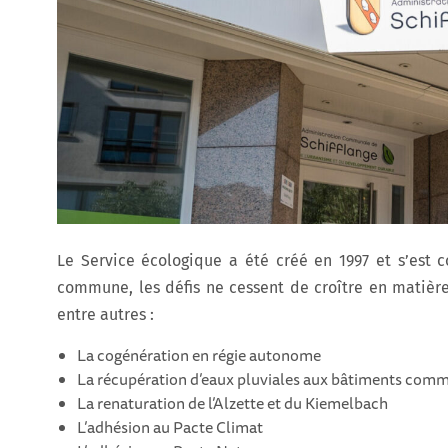
Le Service écologique a été créé en 1997 et s’est
commune, les défis ne cessent de croître en matière
entre autres :
La cogénération en régie autonome
La récupération d’eaux pluviales aux bâtiments co
La renaturation de l’Alzette et du Kiemelbach
L’adhésion au Pacte Climat