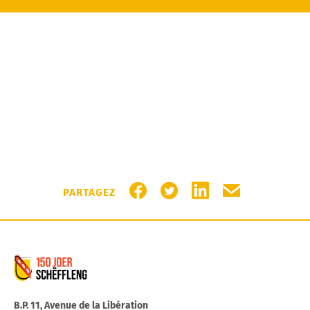
PARTAGER SUR FACEBOOK
PARTAGER SUR TWITTER
PARTAGER SUR LIN
PARTAGER PA
PARTAGEZ
Commune de Schifflange
B.P. 11, Avenue de la Libération