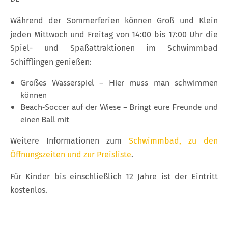
Während der Sommerferien können Groß und Klein
jeden Mittwoch und Freitag von 14:00 bis 17:00 Uhr die
Spiel- und Spaßattraktionen im Schwimmbad
Schifflingen genießen:
Großes Wasserspiel – Hier muss man schwimmen
können
Beach‑Soccer auf der Wiese – Bringt eure Freunde und
einen Ball mit
Weitere Informationen zum
Schwimmbad, zu den
Öffnungszeiten und zur Preisliste
.
Für Kinder bis einschließlich 12 Jahre ist der Eintritt
kostenlos.