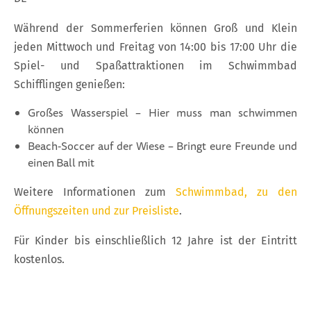
Während der Sommerferien können Groß und Klein
jeden Mittwoch und Freitag von 14:00 bis 17:00 Uhr die
Spiel- und Spaßattraktionen im Schwimmbad
Schifflingen genießen:
Großes Wasserspiel – Hier muss man schwimmen
können
Beach‑Soccer auf der Wiese – Bringt eure Freunde und
einen Ball mit
Weitere Informationen zum
Schwimmbad, zu den
Öffnungszeiten und zur Preisliste
.
Für Kinder bis einschließlich 12 Jahre ist der Eintritt
kostenlos.