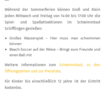
Während der Sommerferien können Groß und Klein
jeden Mittwoch und Freitag von 14:00 bis 17:00 Uhr die
Spiel- und Spaßattraktionen im Schwimmbad
Schifflingen genießen:
Großes Wasserspiel – Hier muss man schwimmen
können
Beach‑Soccer auf der Wiese – Bringt eure Freunde und
einen Ball mit
Weitere Informationen zum
Schwimmbad, zu den
Öffnungszeiten und zur Preisliste
.
Für Kinder bis einschließlich 12 Jahre ist der Eintritt
kostenlos.