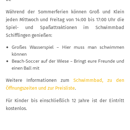
Während der Sommerferien können Groß und Klein
jeden Mittwoch und Freitag von 14:00 bis 17:00 Uhr die
Spiel- und Spaßattraktionen im Schwimmbad
Schifflingen genießen:
Großes Wasserspiel – Hier muss man schwimmen
können
Beach‑Soccer auf der Wiese – Bringt eure Freunde und
einen Ball mit
Weitere Informationen zum
Schwimmbad, zu den
Öffnungszeiten und zur Preisliste
.
Für Kinder bis einschließlich 12 Jahre ist der Eintritt
kostenlos.