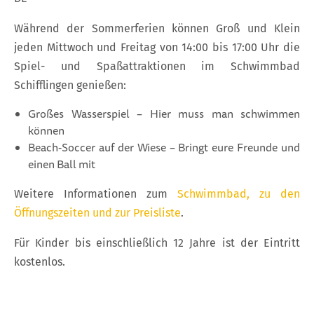
Während der Sommerferien können Groß und Klein
jeden Mittwoch und Freitag von 14:00 bis 17:00 Uhr die
Spiel- und Spaßattraktionen im Schwimmbad
Schifflingen genießen:
Großes Wasserspiel – Hier muss man schwimmen
können
Beach‑Soccer auf der Wiese – Bringt eure Freunde und
einen Ball mit
Weitere Informationen zum
Schwimmbad, zu den
Öffnungszeiten und zur Preisliste
.
Für Kinder bis einschließlich 12 Jahre ist der Eintritt
kostenlos.