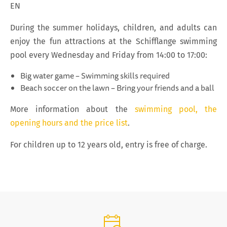
EN
During the summer holidays, children, and adults can
enjoy the fun attractions at the Schifflange swimming
pool every Wednesday and Friday from 14:00 to 17:00:
Big water game – Swimming skills required
Beach soccer on the lawn – Bring your friends and a ball
More information about the
swimming pool, the
opening hours and the price list
.
For children up to 12 years old, entry is free of charge.