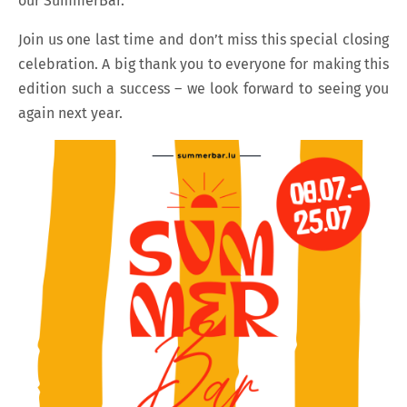
our SummerBar.
Join us one last time and don’t miss this special closing
celebration. A big thank you to everyone for making this
edition such a success – we look forward to seeing you
again next year.