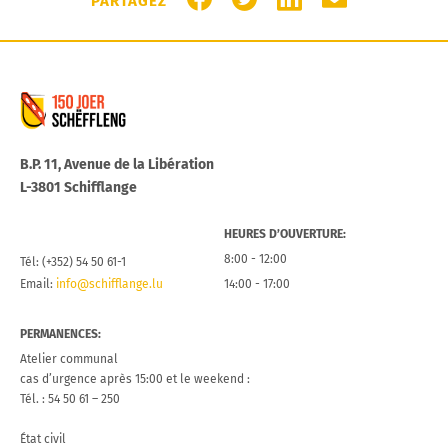
PARTAGEZ
Commune de Schifflange
B.P. 11, Avenue de la Libération
L-3801 Schifflange
HEURES D’OUVERTURE:
8:00 - 12:00
Tél: (+352) 54 50 61-1
Email:
info@schifflange.lu
14:00 - 17:00
PERMANENCES:
Atelier communal
cas d’urgence après 15:00 et le weekend :
Tél. : 54 50 61 – 250
État civil