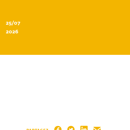
25/07
2026
PARTAGER SUR FACEBOOK
PARTAGER SUR TWITTER
PARTAGER SUR LIN
PARTAGER PA