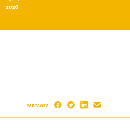
2026
PARTAGER SUR FACEBOOK
PARTAGER SUR TWITTER
PARTAGER SUR LIN
PARTAGER PA
PARTAGEZ