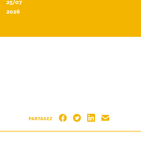
25/07
2026
PARTAGER SUR FACEBOOK
PARTAGER SUR TWITTER
PARTAGER SUR LIN
PARTAGER PA
PARTAGEZ