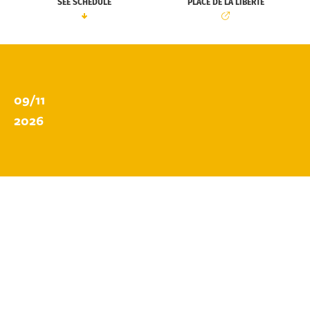
SEE SCHEDULE
PLACE DE LA LIBERTÉ
09/11
2026