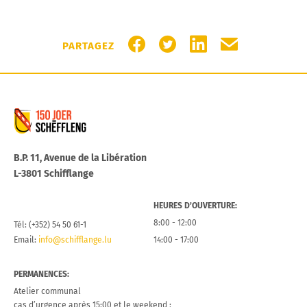
PARTAGER SUR FACEBOOK
PARTAGER SUR TWITTER
PARTAGER SUR LIN
PARTAGER PA
PARTAGEZ
Commune de Schifflange
B.P. 11, Avenue de la Libération
L-3801 Schifflange
HEURES D’OUVERTURE:
8:00 - 12:00
Tél: (+352) 54 50 61-1
Email:
info@schifflange.lu
14:00 - 17:00
PERMANENCES:
Atelier communal
cas d’urgence après 15:00 et le weekend :