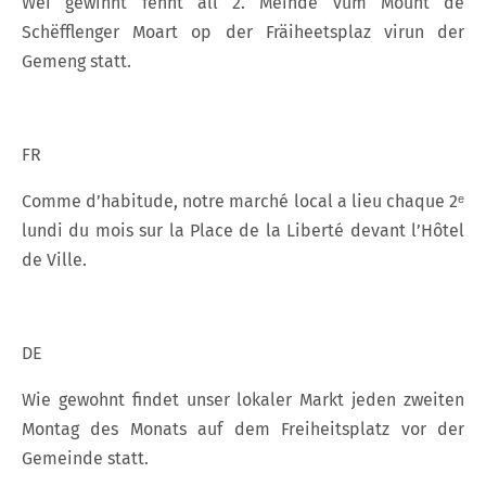
Wéi gewinnt fënnt all 2. Méinde vum Mount de
Schëfflenger Moart op der Fräiheetsplaz virun der
Gemeng statt.
FR
Comme d’habitude, notre marché local a lieu chaque 2ᵉ
lundi du mois sur la Place de la Liberté devant l’Hôtel
de Ville.
DE
Wie gewohnt findet unser lokaler Markt jeden zweiten
Montag des Monats auf dem Freiheitsplatz vor der
Gemeinde statt.