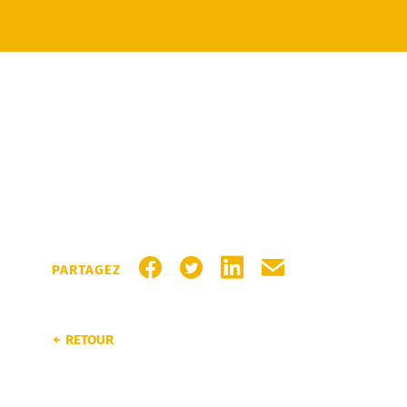
PARTAGER SUR FACEBOOK
PARTAGER SUR TWITTER
PARTAGER SUR LINKEDI
PARTAGER PAR MA
PARTAGEZ
RETOUR