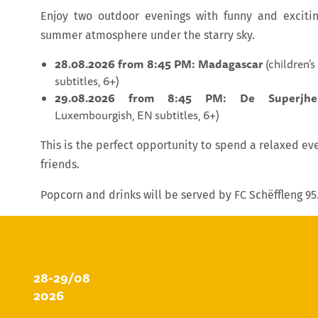
Enjoy two outdoor evenings with funny and exciti
summer atmosphere under the starry sky.
28.08.2026 from 8:45 PM: Madagascar
(children’s
subtitles, 6+)
29.08.2026 from 8:45 PM: De Superjhe
Luxembourgish, EN subtitles, 6+)
This is the perfect opportunity to spend a relaxed ev
friends.
Popcorn and drinks will be served by FC Schëffleng 95
28-29/08
2026