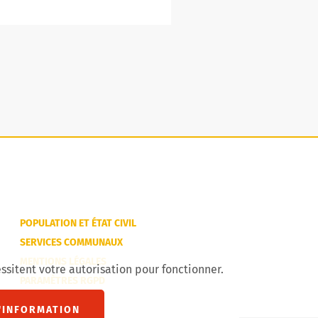
POPULATION ET ÉTAT CIVIL
SERVICES COMMUNAUX
MENTIONS LÉGALES
ssitent votre autorisation pour fonctionner.
PARAMÈTRES RGPD
'INFORMATION