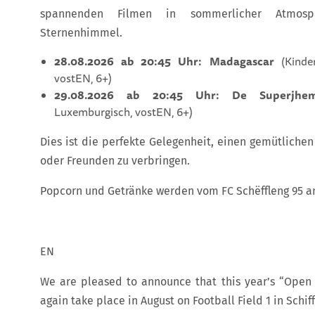
spannenden Filmen in sommerlicher Atmos
Sternenhimmel.
28.08.2026 ab 20:45 Uhr: Madagascar
(Kinder
vostEN, 6+)
29.08.2026 ab 20:45 Uhr: De Superjhe
Luxemburgisch, vostEN, 6+)
Dies ist die perfekte Gelegenheit, einen gemütliche
oder Freunden zu verbringen.
Popcorn und Getränke werden vom FC Schëffleng 95 a
EN
We are pleased to announce that this year’s “Open 
again take place in August on Football Field 1 in Schif