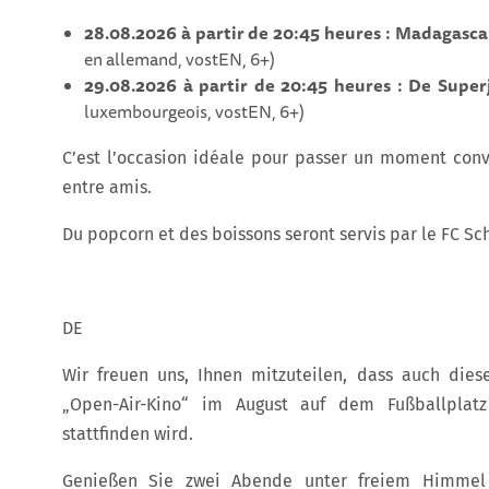
28.08.2026 à partir de 20:45 heures : Madagasc
en allemand, vostEN, 6+)
29.08.2026 à partir de 20:45 heures : De Sup
luxembourgeois, vostEN, 6+)
C’est l’occasion idéale pour passer un moment conv
entre amis.
Du popcorn et des boissons seront servis par le FC Sch
DE
Wir freuen uns, Ihnen mitzuteilen, dass auch dies
„Open-Air-Kino“ im August auf dem Fußballplatz 
stattfinden wird.
Genießen Sie zwei Abende unter freiem Himmel 