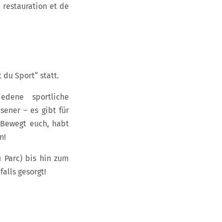
e restauration et de
t du Sport“ statt.
edene sportliche
sener – es gibt für
 Bewegt euch, habt
n!
u Parc) bis hin zum
falls gesorgt!