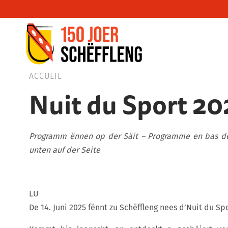
Schifflange, schifflange-logo, gemeng sc
ACCUEIL
Nuit du Sport 20
Programm ënnen op der Säit – Programme en bas d
unten auf der Seite
LU
De 14. Juni 2025 fënnt zu Schëffleng nees d’Nuit du Spo