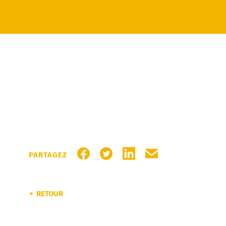
PARTAGER SUR FACEBOOK
PARTAGER SUR TWITTER
PARTAGER SUR LINKEDI
PARTAGER PAR MA
PARTAGEZ
RETOUR