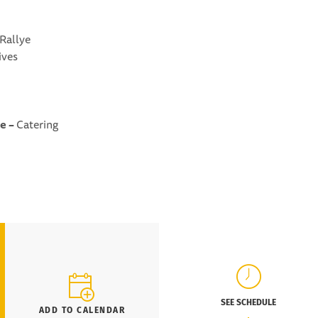
-Rallye
ives
e –
Catering
SEE SCHEDULE
ADD TO CALENDAR