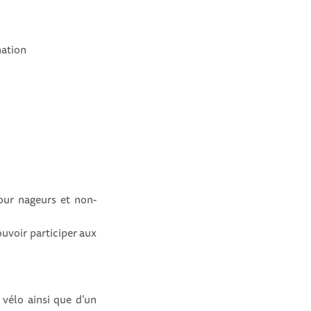
nation
our nageurs et non-
ouvoir participer aux
vélo ainsi que d’un