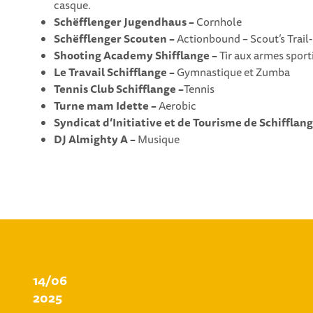
casque.
Schëfflenger Jugendhaus –
Cornhole
Schëfflenger Scouten –
Actionbound – Scout’s Trail
Shooting Academy Shifflange –
Tir aux armes sport
Le Travail Schifflange –
Gymnastique et Zumba
Tennis Club Schifflange –
Tennis
Turne mam Idette –
Aerobic
Syndicat d’Initiative et de Tourisme de Schifflang
DJ Almighty A –
Musique
14/06
2025