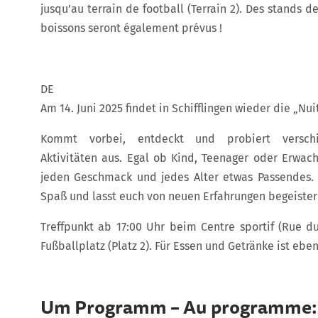
jusqu’au terrain de football (Terrain 2). Des stands d
boissons seront également prévus !
DE
Am 14. Juni 2025 findet in Schifflingen wieder die „Nui
Kommt vorbei, entdeckt und probiert verschi
Aktivitäten aus. Egal ob Kind, Teenager oder Erwach
jeden Geschmack und jedes Alter etwas Passendes.
Spaß und lasst euch von neuen Erfahrungen begeister
Treffpunkt ab 17:00 Uhr beim Centre sportif (Rue d
Fußballplatz (Platz 2). Für Essen und Getränke ist eben
Um Programm – Au programme: