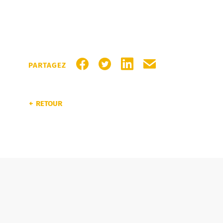
PARTAGER SUR FACEBOOK
PARTAGER SUR TWITTER
PARTAGER SUR LINKEDI
PARTAGER PAR MA
PARTAGEZ
RETOUR