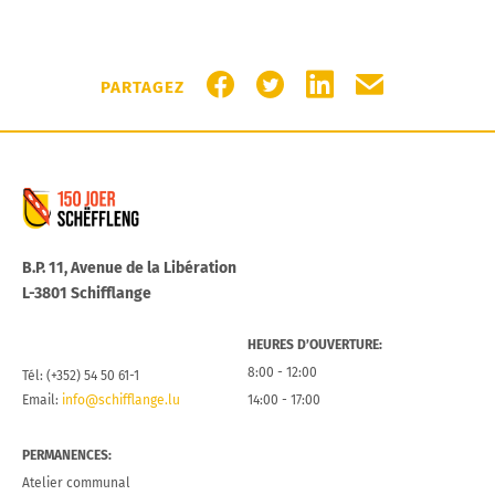
PARTAGER SUR FACEBOOK
PARTAGER SUR TWITTER
PARTAGER SUR LIN
PARTAGER PA
PARTAGEZ
Commune de Schifflange
B.P. 11, Avenue de la Libération
L-3801 Schifflange
HEURES D’OUVERTURE:
8:00 - 12:00
Tél: (+352) 54 50 61-1
Email:
info@schifflange.lu
14:00 - 17:00
PERMANENCES:
Atelier communal