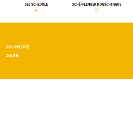
SEE SCHEDULE
SCHËFFLENGER KONSCHTHAUS
22-26/07
2026