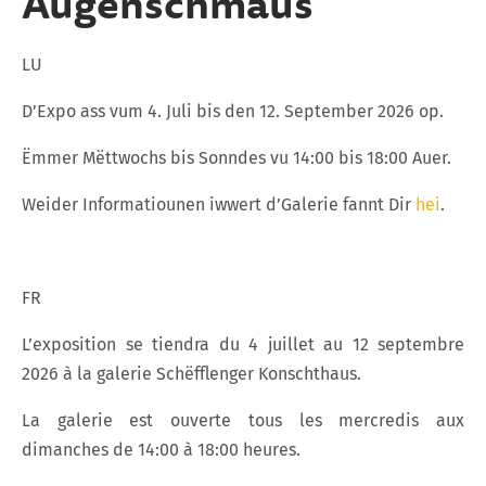
Augenschmaus
LU
D’Expo ass vum 4. Juli bis den 12. September 2026 op.
Ëmmer Mëttwochs bis Sonndes vu 14:00 bis 18:00 Auer.
Weider Informatiounen iwwert d’Galerie fannt Dir
hei
.
FR
L’exposition se tiendra du 4 juillet au 12 septembre
2026 à la galerie Schëfflenger Konschthaus.
La galerie est ouverte tous les mercredis aux
dimanches de 14:00 à 18:00 heures.