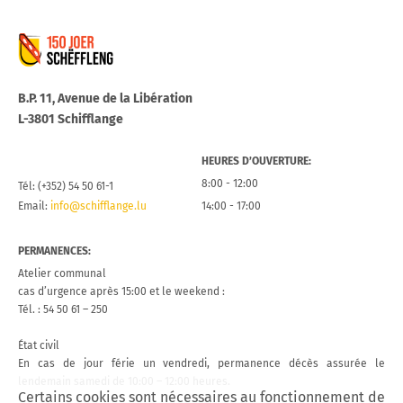
Commune de Schifflange
B.P. 11, Avenue de la Libération
L-3801 Schifflange
HEURES D’OUVERTURE:
8:00 - 12:00
Tél: (+352) 54 50 61-1
Email:
info@schifflange.lu
14:00 - 17:00
PERMANENCES:
Atelier communal
cas d’urgence après 15:00 et le weekend :
Tél. : 54 50 61 – 250
État civil
En cas de jour férie un vendredi, permanence décès assurée le
lendemain samedi de 10:00 – 12:00 heures.
Certains cookies sont nécessaires au fonctionnement de