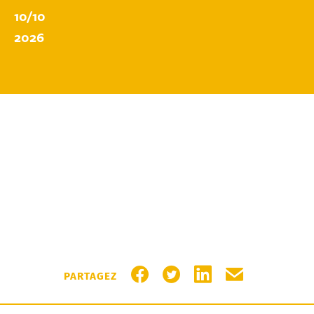
10/10
2026
PARTAGER SUR FACEBOOK
PARTAGER SUR TWITTER
PARTAGER SUR LIN
PARTAGER PA
PARTAGEZ