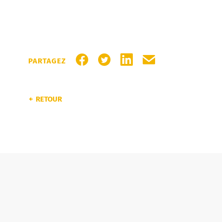
PARTAGER SUR FACEBOOK
PARTAGER SUR TWITTER
PARTAGER SUR LINKEDI
PARTAGER PAR MA
PARTAGEZ
RETOUR