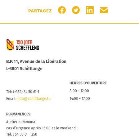
PARTAGER SUR FACEBOOK
PARTAGER SUR TWITTER
PARTAGER SUR LIN
PARTAGER PA
PARTAGEZ
Commune de Schifflange
B.P. 11, Avenue de la Libération
L-3801 Schifflange
HEURES D’OUVERTURE:
8:00 - 12:00
Tél: (+352) 54 50 61-1
Email:
info@schifflange.lu
14:00 - 17:00
PERMANENCES:
Atelier communal
cas d’urgence après 15:00 et le weekend :
Tél. : 54 50 61 – 250