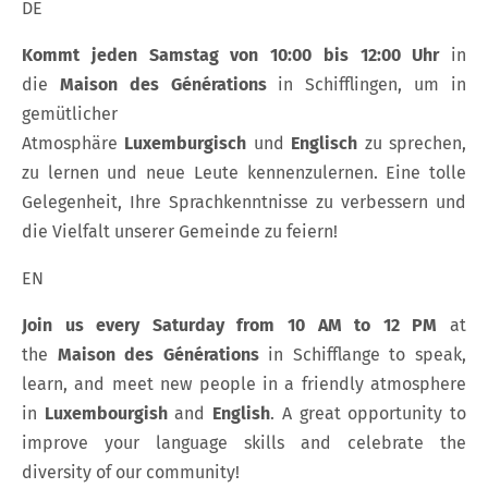
DE
Kommt jeden Samstag von 10:00 bis 12:00 Uhr
in
die
Maison des Générations
in Schifflingen, um in
gemütlicher
Atmosphäre
Luxemburgisch
und
Englisch
zu sprechen,
zu lernen und neue Leute kennenzulernen. Eine tolle
Gelegenheit, Ihre Sprachkenntnisse zu verbessern und
die Vielfalt unserer Gemeinde zu feiern!
EN
Join us every Saturday from 10 AM to 12 PM
at
the
Maison des Générations
in Schifflange to speak,
learn, and meet new people in a friendly atmosphere
in
Luxembourgish
and
English
. A great opportunity to
improve your language skills and celebrate the
diversity of our community!