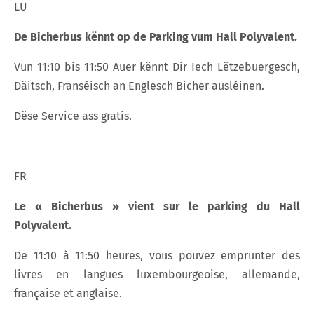
LU
De
Bicherbus
kënnt
op de Parking vum Hall Polyvalent.
Vun 11:10 bis 11:50 Auer kënnt Dir Iech Lëtzebuergesch,
Däitsch, Franséisch an Englesch Bicher ausléinen.
Dëse Service ass gratis.
FR
Le « Bicherbus » vient sur le parking du Hall
Polyvalent.
De 11:10 à 11:50 heures, vous pouvez emprunter des
livres en langues luxembourgeoise, allemande,
française et anglaise.