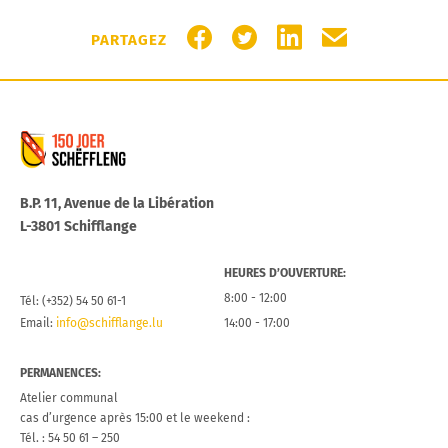
PARTAGER SUR FACEBOOK
PARTAGER SUR TWITTER
PARTAGER SUR LIN
PARTAGER PA
PARTAGEZ
Commune de Schifflange
B.P. 11, Avenue de la Libération
L-3801 Schifflange
HEURES D’OUVERTURE:
8:00 - 12:00
Tél: (+352) 54 50 61-1
Email:
info@schifflange.lu
14:00 - 17:00
PERMANENCES:
Atelier communal
cas d’urgence après 15:00 et le weekend :
Tél. : 54 50 61 – 250