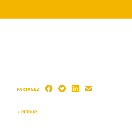
PARTAGER SUR FACEBOOK
PARTAGER SUR TWITTER
PARTAGER SUR LINKEDI
PARTAGER PAR MA
PARTAGEZ
RETOUR