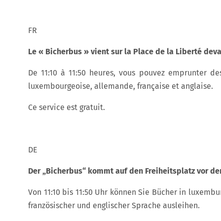
FR
Le « Bicherbus » vient sur la Place de la Liberté devan
De 11:10 à 11:50 heures, vous pouvez emprunter des
luxembourgeoise, allemande, française et anglaise.
Ce service est gratuit.
DE
Der „Bicherbus“ kommt auf den Freiheitsplatz vor d
Von 11:10 bis 11:50 Uhr können Sie Bücher in luxembur
französischer und englischer Sprache ausleihen.