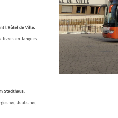
t l’Hôtel de Ville.
 livres en langues
em Stadthaus.
gischer, deutscher,