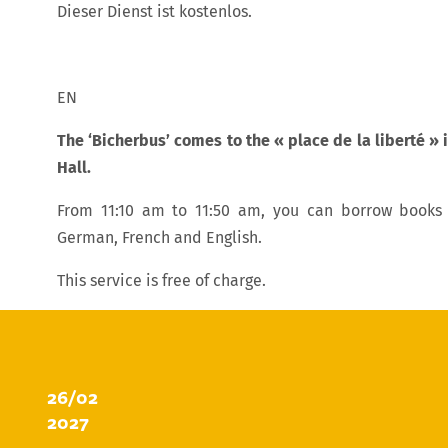
Dieser Dienst ist kostenlos.
EN
The ‘Bicherbus’ comes to the « place de la liberté » 
Hall.
From 11:10 am to 11:50 am, you can borrow books
German, French and English.
This service is free of charge.
26/02
2027