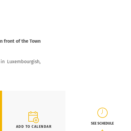
in front of the Town
 in Luxembourgish,
SEE SCHEDULE
ADD TO CALENDAR