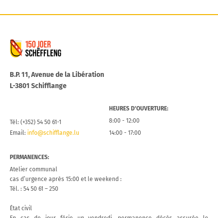
Commune de Schifflange
B.P. 11, Avenue de la Libération
L-3801 Schifflange
HEURES D’OUVERTURE:
8:00 - 12:00
Tél: (+352) 54 50 61-1
Email:
info@schifflange.lu
14:00 - 17:00
PERMANENCES:
Atelier communal
cas d’urgence après 15:00 et le weekend :
Tél. : 54 50 61 – 250
État civil