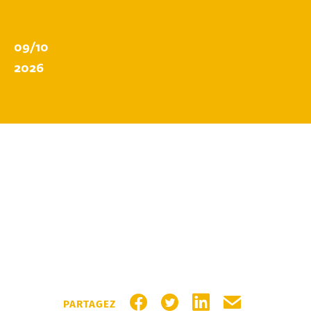
09/10
2026
PARTAGER SUR FACEBOOK
PARTAGER SUR TWITTER
PARTAGER SUR LIN
PARTAGER PA
PARTAGEZ