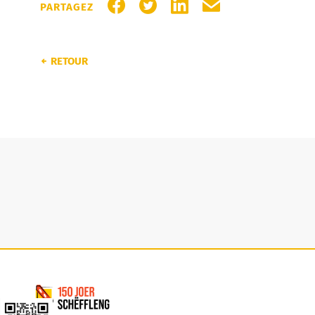
PARTAGER SUR FACEBOOK
PARTAGER SUR TWITTER
PARTAGER SUR LINKEDI
PARTAGER PAR MA
PARTAGEZ
RETOUR
Commune de Schifflange