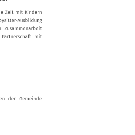
ne Zeit mit Kindern
ysitter-Ausbildung
n Zusammenarbeit
artnerschaft mit
r
nen der Gemeinde