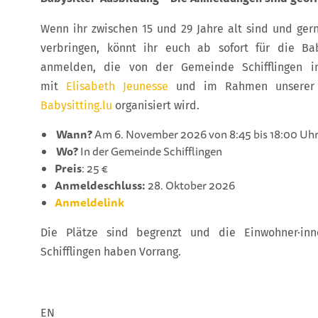
Wenn ihr zwischen 15 und 29 Jahre alt sind und ger
verbringen, könnt ihr euch ab sofort für die Bab
anmelden, die von der Gemeinde Schifflingen i
mit
Elisabeth Jeunesse
und im Rahmen unserer P
Babysitting.lu
organisiert wird.
Wann?
Am 6. November 2026 von 8:45 bis 18:00 Uh
Wo?
In der Gemeinde Schifflingen
Preis
: 25 €
Anmeldeschluss:
28. Oktober 2026
Anmeldelink
Die Plätze sind begrenzt und die Einwohner·in
Schifflingen haben Vorrang.
EN