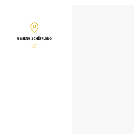
GEMENG SCHËFFLENG