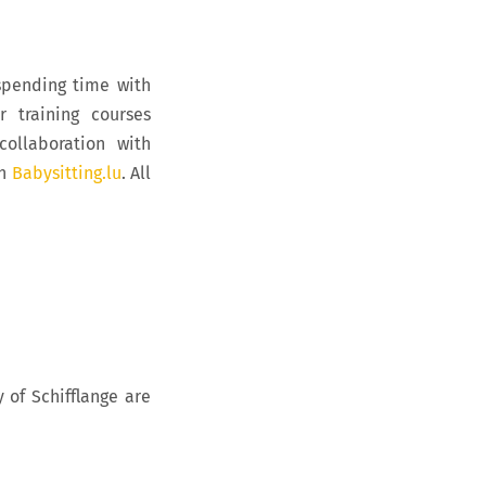
spending time with
r training courses
collaboration with
th
Babysitting.lu
. All
 of Schifflange are