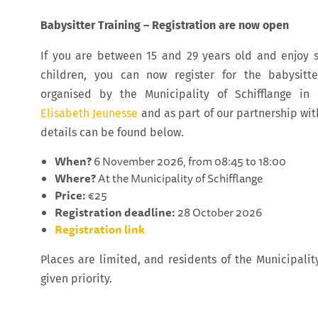
Babysitter Training – Registration are now open
If you are between 15 and 29 years old and enjoy 
children, you can now register for the babysitte
organised by the Municipality of Schifflange in 
Elisabeth Jeunesse
and as part of our partnership wi
details can be found below.
When?
6 November 2026, from 08:45 to 18:00
Where?
At the Municipality of Schifflange
Price:
€25
Registration deadline:
28 October 2026
Registration link
Places are limited, and residents of the Municipality
given priority.