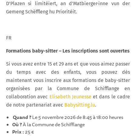
D’Plazen si limitéiert, an d’Matbierger·inne vun der
Gemeng Schëffleng hu Prioritéit.
FR
Formations baby-sitter – Les inscriptions sont ouvertes
Si vous avez entre 15 et 29 ans et que vous aimez passer
du temps avec des enfants, vous pouvez dès
maintenant vous inscrire aux formations de baby-sitter
organisées par la Commune de Schifflange en
collaboration avec
Elisabeth Jeunesse
et dans le cadre
de notre partenariat avec
Babysitting.lu
.
Quand ?
Le 5 novembre 2026 de 8:45 à 18:00 heures
Où ?
À la Commune de Schifflange
Prix :
25 €