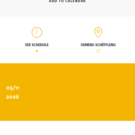
ADD TO CALENDAR
SEE SCHEDULE
GEMENG SCHËFFLENG
05/11
2026