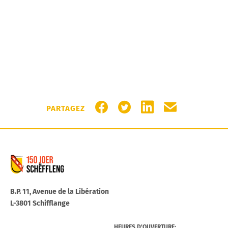
PARTAGER SUR FACEBOOK
PARTAGER SUR TWITTER
PARTAGER SUR LIN
PARTAGER PA
PARTAGEZ
Commune de Schifflange
B.P. 11, Avenue de la Libération
L-3801 Schifflange
HEURES D’OUVERTURE: