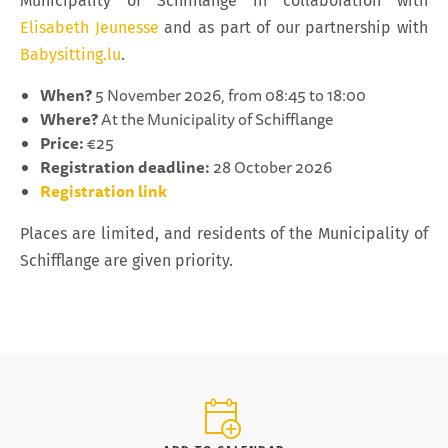
Municipality of Schifflange in collaboration with
Elisabeth Jeunesse
and as part of our partnership with
Babysitting.lu
.
When?
5 November 2026, from 08:45 to 18:00
Where?
At the Municipality of Schifflange
Price:
€25
Registration deadline:
28 October 2026
Registration link
Places are limited, and residents of the Municipality of
Schifflange are given priority.