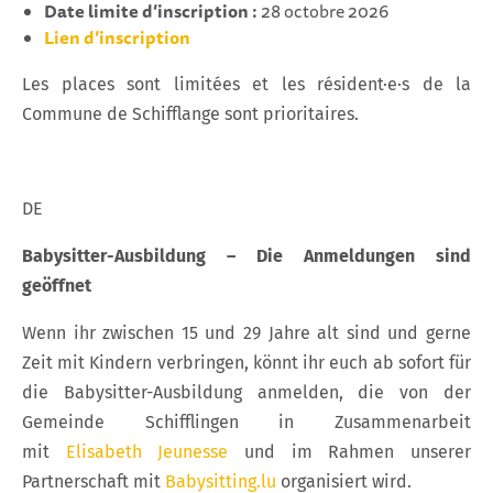
Date limite d’inscription :
28 octobre 2026
Lien d’inscription
Les places sont limitées et les résident·e·s de la
Commune de Schifflange sont prioritaires.
DE
Babysitter-Ausbildung – Die Anmeldungen sind
geöffnet
Wenn ihr zwischen 15 und 29 Jahre alt sind und gerne
Zeit mit Kindern verbringen, könnt ihr euch ab sofort für
die Babysitter-Ausbildung anmelden, die von der
Gemeinde Schifflingen in Zusammenarbeit
mit
Elisabeth Jeunesse
und im Rahmen unserer
Partnerschaft mit
Babysitting.lu
organisiert wird.