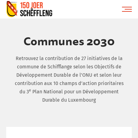
Schifflange, schifflange-logo, gemeng schëfflenge
ME
Communes 2030
Retrouvez la contribution de 27 initiatives de la
commune de Schifflange selon les Objectifs de
Développement Durable de l’ONU et selon leur
contribution aux 10 champs d’action prioritaires
e
du 3
Plan National pour un Développement
Durable du Luxembourg