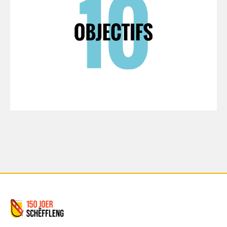
Commune de Schifflange