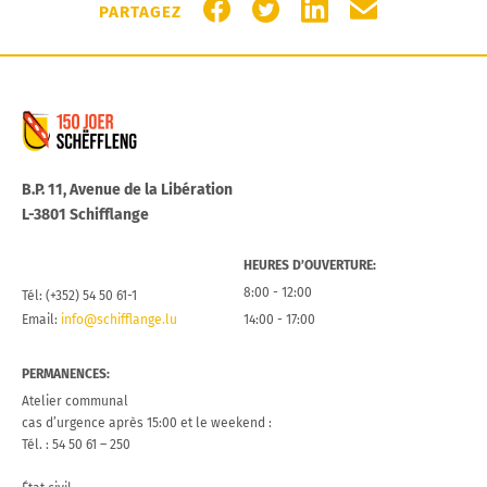
PARTAGER SUR FACEBOOK
PARTAGER SUR TWITTER
PARTAGER SUR LIN
PARTAGER PA
PARTAGEZ
Commune de Schifflange
B.P. 11, Avenue de la Libération
L-3801 Schifflange
HEURES D’OUVERTURE:
8:00 - 12:00
Tél: (+352) 54 50 61-1
Email:
info@schifflange.lu
14:00 - 17:00
PERMANENCES:
Atelier communal
cas d’urgence après 15:00 et le weekend :
Tél. : 54 50 61 – 250