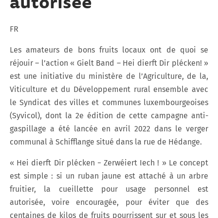
autorisée
FR
Les amateurs de bons fruits locaux ont de quoi se
réjouir – l’action « Gielt Band – Hei dierft Dir plécken! »
est une initiative du ministère de l’Agriculture, de la,
Viticulture et du Développement rural ensemble avec
le Syndicat des villes et communes luxembourgeoises
(Syvicol), dont la 2e édition de cette campagne anti-
gaspillage a été lancée en avril 2022 dans le verger
communal à Schifflange situé dans la rue de Hédange.
« Hei dierft Dir plécken − Zerwéiert Iech ! » Le concept
est simple : si un ruban jaune est attaché à un arbre
fruitier, la cueillette pour usage personnel est
autorisée, voire encouragée, pour éviter que des
centaines de kilos de fruits pourrissent sur et sous les