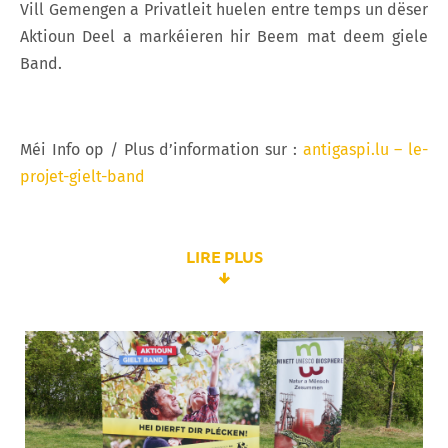
Vill Gemengen a Privatleit huelen entre temps un dëser
Aktioun Deel a markéieren hir Beem mat deem giele
Band.
Méi Info op / Plus d’information sur :
antigaspi.lu – le-
projet-gielt-band
LIRE PLUS
Voi