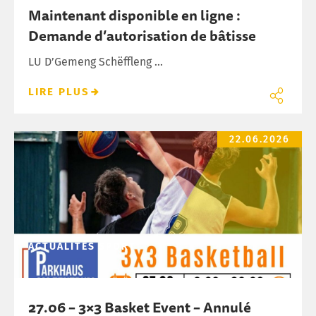
Maintenant disponible en ligne :
Demande d’autorisation de bâtisse
LU D’Gemeng Schëffleng ...
LIRE PLUS
27.06 – 3×3 Basket Event – Annulé (canicule)
22.06.2026
ACTUALITÉS
SPORT
27.06 – 3×3 Basket Event – Annulé