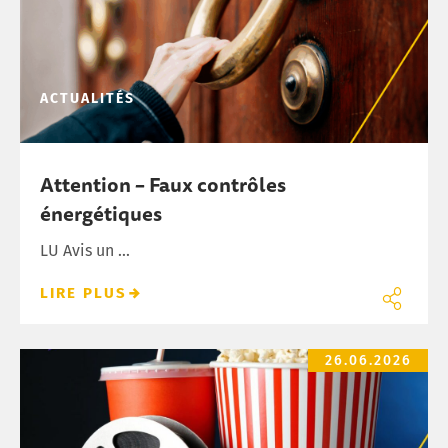
ACTUALITÉS
Attention – Faux contrôles
énergétiques
LU Avis un ...
LIRE PLUS
Sondage – Open Air Kino
26.06.2026