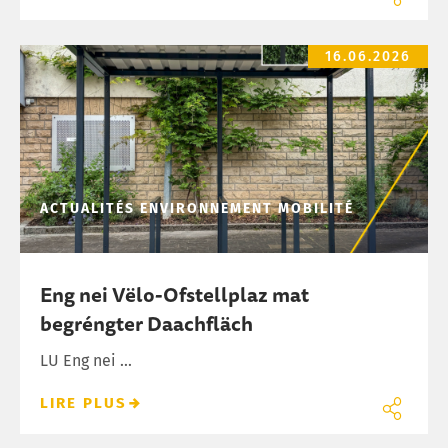
Eng nei Vëlo-Ofstellplaz mat begréngter Daachfläch
16.06.2026
ACTUALITÉS
ENVIRONNEMENT
MOBILITÉ
Eng nei Vëlo-Ofstellplaz mat
begréngter Daachfläch
LU Eng nei ...
LIRE PLUS