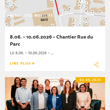
ACTUALITÉS
MOBILITÉ
8.06. – 10.06.2026 – Chantier Rue du
Parc
LU 8.06. – 10.06.2026 – ...
LIRE PLUS
3 Joer „Commune sans Tabac“
04.06.2026