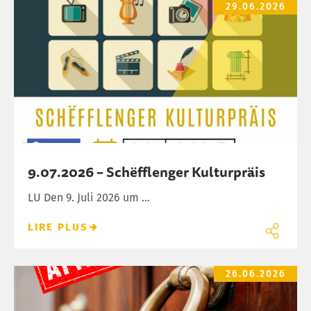
9.07.2026 – Schëfflenger Kulturpräis
29.06.2026
INVITATION
9.07.2026 – Schëfflenger Kulturpräis
LU Den 9. Juli 2026 um ...
LIRE PLUS
Attention – Faux contrôles énergétiques
26.06.2026