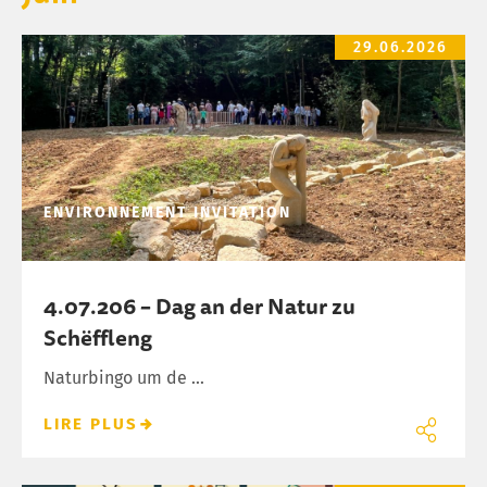
4.07.206 – Dag an der Natur zu Schëffleng
29.06.2026
ENVIRONNEMENT
INVITATION
4.07.206 – Dag an der Natur zu
Schëffleng
Naturbingo um de ...
LIRE PLUS