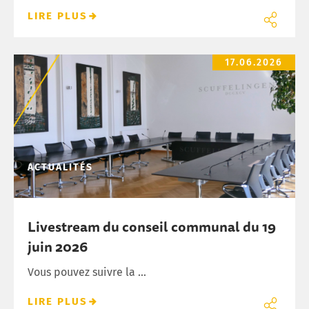
LIRE PLUS
Livestream du conseil communal du 19 juin 2026
17.06.2026
ACTUALITÉS
Livestream du conseil communal du 19
juin 2026
Vous pouvez suivre la ...
LIRE PLUS