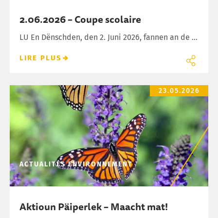
2.06.2026 – Coupe scolaire
LU En Dënschden, den 2. Juni 2026, fannen an de ...
LIRE PLUS
Aktioun Päiperlek – Maacht mat!
23.05.2026
ACTUALITÉS
ENVIRONNEMENT
Aktioun Päiperlek – Maacht mat!