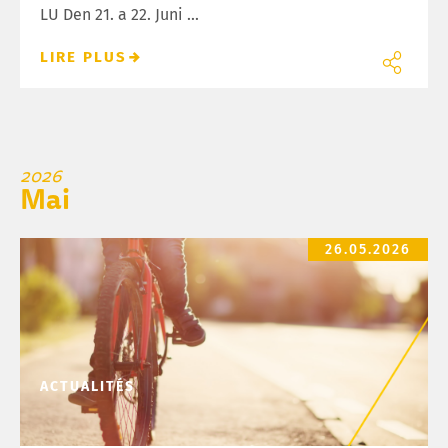
LU Den 21. a 22. Juni ...
LIRE PLUS
2026
Mai
2.06.2026 – Coupe scolaire
26.05.2026
ACTUALITÉS