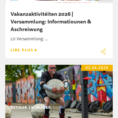
Vakanzaktivitéiten 2026 |
Versammlung: Informatiounen &
Aschreiwung
LU Versammlung: ...
LIRE PLUS
1. Strongman Cup zu Schëffleng
02.06.2026
RETOUR EN IMAGES