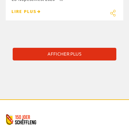
LIRE PLUS
AFFICHER PLUS
Commune de Schifflange