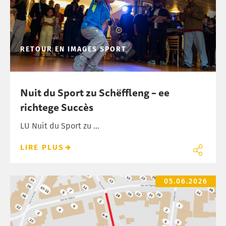
RETOUR EN IMAGES
SPORT
Nuit du Sport zu Schëffleng – ee
richtege Succès
LU Nuit du Sport zu ...
LIRE PLUS
8.06. – 10.06.2026 – Chantier Rue du Parc
05.06.2026