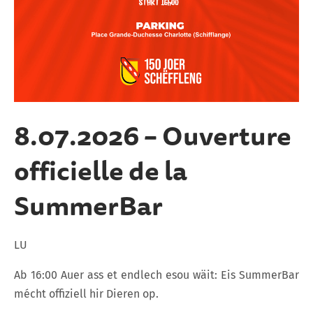
8.07.2026 – Ouverture
officielle de la
SummerBar
LU
Ab 16:00 Auer ass et endlech esou wäit: Eis SummerBar
mécht offiziell hir Dieren op.