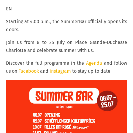
EN
Starting at 4:00 p.m., the SummerBar officially opens its
doors.
Join us from 8 to 25 July on Place Grande-Duchesse
Charlotte and celebrate summer with us.
Discover the full programme in the
Agenda
and follow
us on
Facebook
and
Instagram
to stay up to date.