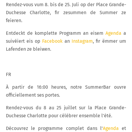
Rendez-vous vum 8. bis de 25. Juli op der Place Grande-
Duchesse Charlotte, fir zesummen de Summer ze
feieren.
Entdeckt de komplette Programm an eisem
Agenda
a
suivéiert eis op
Facebook
an
Instagram
, fir ëmmer um
Lafenden ze bleiwen.
FR
À partir de 16:00 heures, notre SummerBar ouvre
officiellement ses portes.
Rendez-vous du 8 au 25 juillet sur la Place Grande-
Duchesse Charlotte pour célébrer ensemble l’été.
Découvrez le programme complet dans l’
Agenda
et