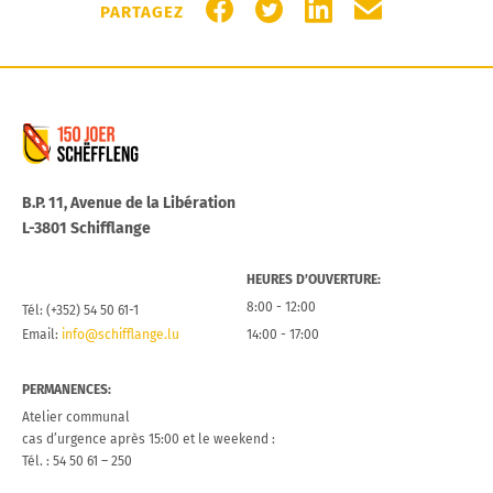
PARTAGER SUR FACEBOOK
PARTAGER SUR TWITTER
PARTAGER SUR LIN
PARTAGER PA
PARTAGEZ
Commune de Schifflange
B.P. 11, Avenue de la Libération
L-3801 Schifflange
HEURES D’OUVERTURE:
8:00 - 12:00
Tél: (+352) 54 50 61-1
Email:
info@schifflange.lu
14:00 - 17:00
PERMANENCES:
Atelier communal
cas d’urgence après 15:00 et le weekend :
Tél. : 54 50 61 – 250