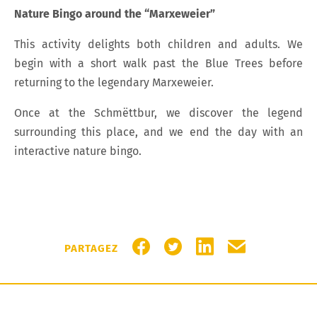
Nature Bingo around the “Marxeweier”
This activity delights both children and adults. We
begin with a short walk past the Blue Trees before
returning to the legendary Marxeweier.
Once at the Schmëttbur, we discover the legend
surrounding this place, and we end the day with an
interactive nature bingo.
PARTAGER SUR FACEBOOK
PARTAGER SUR TWITTER
PARTAGER SUR LIN
PARTAGER PA
PARTAGEZ