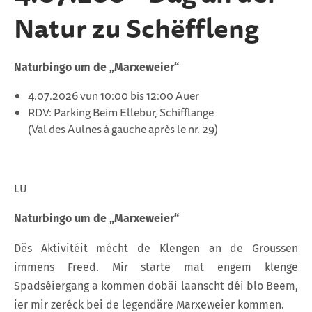
Natur zu Schëffleng
Naturbingo um de „Marxeweier“
4.07.2026 vun 10:00 bis 12:00 Auer
RDV: Parking Beim Ellebur, Schifflange
(Val des Aulnes à gauche après le nr. 29)
LU
Naturbingo um de „Marxeweier“
Dës Aktivitéit mécht de Klengen an de Groussen
immens Freed. Mir starte mat engem klenge
Spadséiergang a kommen dobäi laanscht déi blo Beem,
ier mir zeréck bei de legendäre Marxeweier kommen.