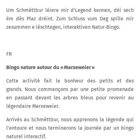
Um Schmëttbur léiere mir d’Legend kennen, déi sech
ëm dës Plaz dréint. Zum Schluss vum Dag spille mir
zesummen e lëschtegen, interaktiven Natur‑Bingo.
FR
Bingo nature autour du « Marxeweier »
Cette activité fait le bonheur des petits et des
grands. Nous commençons par une petite promenade
en passant devant les arbres bleus pour revenir au
légendaire Marxeweier.
Arrivés au Schmëttbur, nous apprenons la légende qui
l’entoure et nous terminerons la journée par un bingo
naturel interactif.