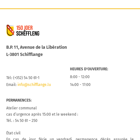
Commune de Schifflange
B.P. 11, Avenue de la Libération
L-3801 Schifflange
HEURES D’OUVERTURE:
8:00 - 12:00
Tél: (+352) 54 50 61-1
Email:
info@schifflange.lu
14:00 - 17:00
PERMANENCES:
Atelier communal
cas d’urgence après 15:00 et le weekend :
Tél. : 54 50 61 – 250
État civil
En cas de jour férie un vendredi, permanence décès assurée le