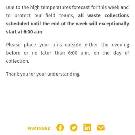
Due to the high temperatures forecast for this week and
to protect our field teams,
all waste collections
scheduled until the end of the week will exceptionally
start at 6:00 a.m
.
Please place your bins outside either the evening
before or no later than 6:00 a.m. on the day of
collection.
Thank you for your understanding.
PARTAGER SUR FACEBOOK
PARTAGER SUR TWITTER
PARTAGER SUR LIN
PARTAGER PA
PARTAGEZ