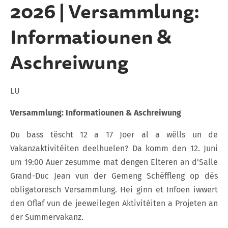
2026 | Versammlung:
Informatiounen &
Aschreiwung
LU
Versammlung: Informatiounen & Aschreiwung
Du bass tëscht 12 a 17 Joer al a wëlls un de
Vakanzaktivitéiten deelhuelen? Da komm den 12. Juni
um 19:00 Auer zesumme mat dengen Elteren an d’Salle
Grand-Duc Jean vun der Gemeng Schëffleng op dës
obligatoresch Versammlung. Hei ginn et Infoen iwwert
den Oflaf vun de jeeweilegen Aktivitéiten a Projeten an
der Summervakanz.