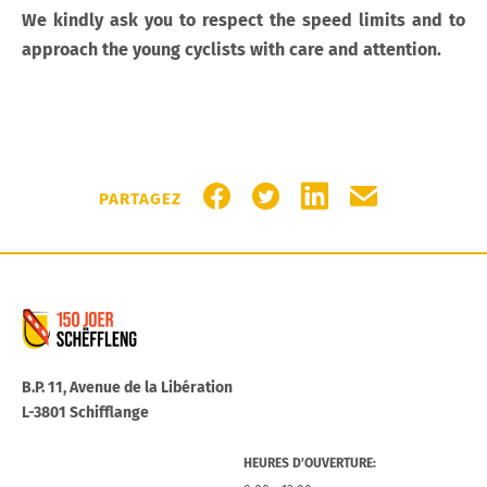
We kindly ask you to respect the speed limits and to
approach the young cyclists with care and attention.
PARTAGER SUR FACEBOOK
PARTAGER SUR TWITTER
PARTAGER SUR LIN
PARTAGER PA
PARTAGEZ
Commune de Schifflange
B.P. 11, Avenue de la Libération
L-3801 Schifflange
HEURES D’OUVERTURE: