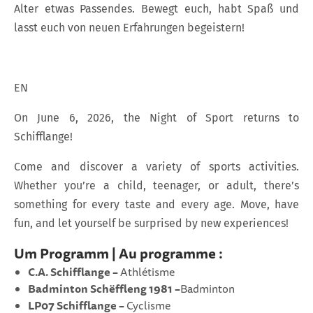
Alter etwas Passendes. Bewegt euch, habt Spaß und
lasst euch von neuen Erfahrungen begeistern!
EN
On June 6, 2026, the Night of Sport returns to
Schifflange!
Come and discover a variety of sports activities.
Whether you’re a child, teenager, or adult, there’s
something for every taste and every age. Move, have
fun, and let yourself be surprised by new experiences!
Um Programm | Au programme :
C.A. Schifflange –
Athlétisme
Badminton Schëffleng 1981 –
Badminton
LP07 Schifflange –
Cyclisme