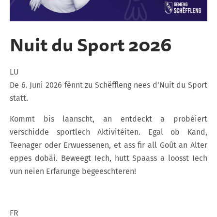
Nuit du Sport 2026
LU
De 6. Juni 2026 fënnt zu Schëffleng nees d’Nuit du Sport
statt.
Kommt bis laanscht, an entdeckt a probéiert
verschidde sportlech Aktivitéiten. Egal ob Kand,
Teenager oder Erwuessenen, et ass fir all Goût an Alter
eppes dobäi. Beweegt Iech, hutt Spaass a loosst Iech
vun neien Erfarunge begeeschteren!
FR