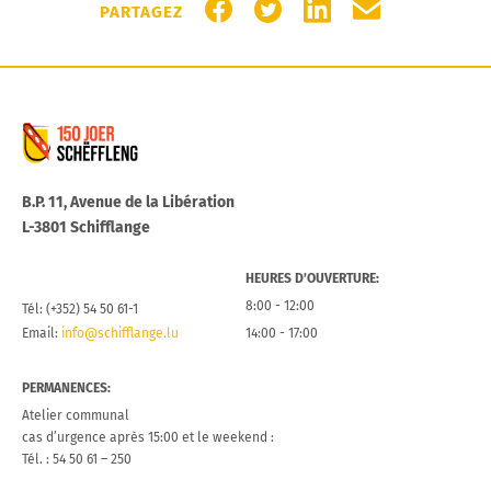
PARTAGER SUR FACEBOOK
PARTAGER SUR TWITTER
PARTAGER SUR LIN
PARTAGER PA
PARTAGEZ
Commune de Schifflange
B.P. 11, Avenue de la Libération
L-3801 Schifflange
HEURES D’OUVERTURE:
8:00 - 12:00
Tél: (+352) 54 50 61-1
Email:
info@schifflange.lu
14:00 - 17:00
PERMANENCES:
Atelier communal
cas d’urgence après 15:00 et le weekend :
Tél. : 54 50 61 – 250