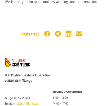
We thank you for your understanding and cooperation.
PARTAGER SUR FACEBOOK
PARTAGER SUR TWITTER
PARTAGER SUR LIN
PARTAGER PA
PARTAGEZ
Commune de Schifflange
B.P. 11, Avenue de la Libération
L-3801 Schifflange
HEURES D’OUVERTURE:
8:00 - 12:00
Tél: (+352) 54 50 61-1
Email:
info@schifflange.lu
14:00 - 17:00