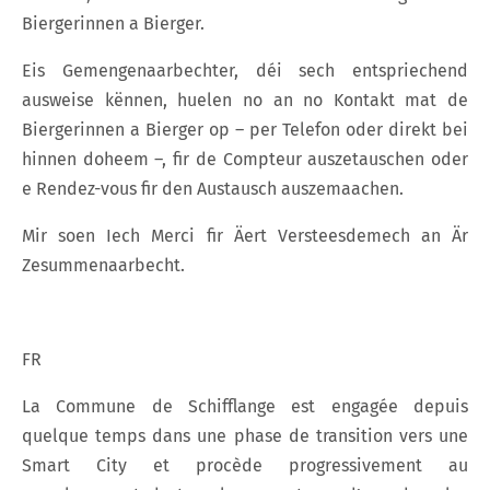
Biergerinnen a Bierger.
Eis Gemengenaarbechter, déi sech entspriechend
ausweise kënnen, huelen no an no Kontakt mat de
Biergerinnen a Bierger op – per Telefon oder direkt bei
hinnen doheem –, fir de Compteur auszetauschen oder
e Rendez-vous fir den Austausch auszemaachen.
Mir soen Iech Merci fir Äert Versteesdemech an Är
Zesummenaarbecht.
FR
La Commune de Schifflange est engagée depuis
quelque temps dans une phase de transition vers une
Smart City et procède progressivement au