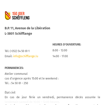
Commune de Schifflange
B.P. 11, Avenue de la Libération
L-3801 Schifflange
HEURES D’OUVERTURE:
8:00 - 12:00
Tél: (+352) 54 50 61-1
Email:
info@schifflange.lu
14:00 - 17:00
PERMANENCES:
Atelier communal
cas d’urgence après 15:00 et le weekend :
Tél. : 54 50 61 – 250
État civil
En cas de jour férie un vendredi, permanence décès assurée le
lendemain samedi de 10:00 – 12:00 heures.