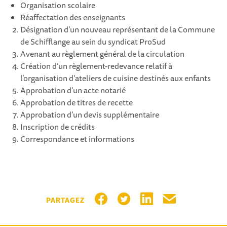
Organisation scolaire
Réaffectation des enseignants
Désignation d’un nouveau représentant de la Commune
de Schifflange au sein du syndicat ProSud
Avenant au règlement général de la circulation
Création d’un règlement-redevance relatif à
l’organisation d’ateliers de cuisine destinés aux enfants
Approbation d’un acte notarié
Approbation de titres de recette
Approbation d’un devis supplémentaire
Inscription de crédits
Correspondance et informations
PARTAGER SUR FACEBOOK
PARTAGER SUR TWITTER
PARTAGER SUR LIN
PARTAGER PA
PARTAGEZ