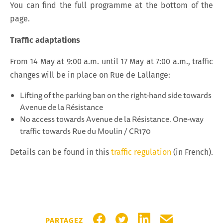
You can find the full programme at the bottom of the
page.
Traffic adaptations
From 14 May at 9:00 a.m. until 17 May at 7:00 a.m., traffic
changes will be in place on Rue de Lallange:
Lifting of the parking ban on the right-hand side towards
Avenue de la Résistance
No access towards Avenue de la Résistance. One-way
traffic towards Rue du Moulin / CR170
Details can be found in this
traffic regulation
(in French).
PARTAGER SUR FACEBOOK
PARTAGER SUR TWITTER
PARTAGER SUR LIN
PARTAGER PA
PARTAGEZ