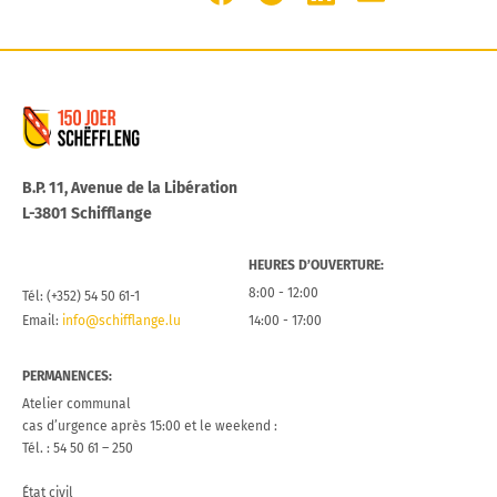
Commune de Schifflange
B.P. 11, Avenue de la Libération
L-3801 Schifflange
HEURES D’OUVERTURE:
8:00 - 12:00
Tél: (+352) 54 50 61-1
Email:
info@schifflange.lu
14:00 - 17:00
PERMANENCES:
Atelier communal
cas d’urgence après 15:00 et le weekend :
Tél. : 54 50 61 – 250
État civil