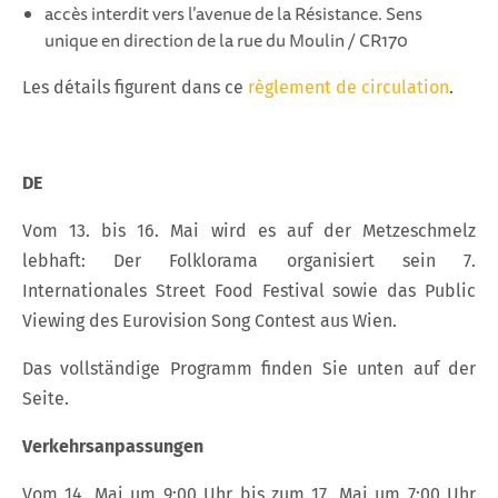
accès interdit vers l’avenue de la Résistance. Sens
unique en direction de la rue du Moulin / CR170
Les détails figurent dans ce
règlement de circulation
.
DE
Vom 13. bis 16. Mai wird es auf der Metzeschmelz
lebhaft: Der Folklorama organisiert sein 7.
Internationales Street Food Festival sowie das Public
Viewing des Eurovision Song Contest aus Wien.
Das vollständige Programm finden Sie unten auf der
Seite.
Verkehrsanpassungen
Vom 14. Mai um 9:00 Uhr bis zum 17. Mai um 7:00 Uhr