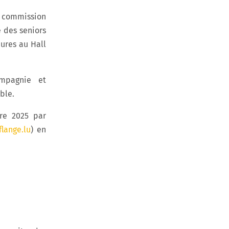
a commission
e des seniors
ures au Hall
mpagnie et
ble.
re 2025 par
lange.lu
) en