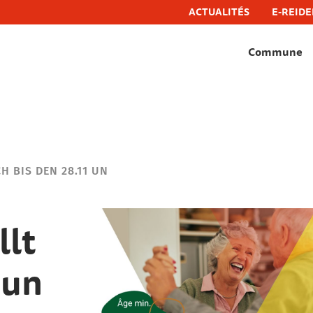
ACTUALITÉS
E-REIDE
Commune
hëfflenge, commune de schifflange
H BIS DEN 28.11 UN
llt
 un