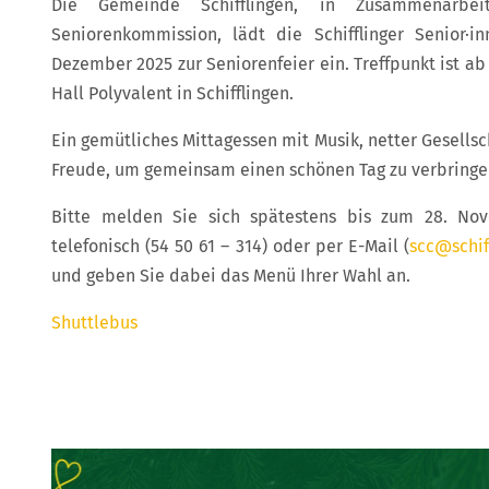
Die Gemeinde Schifflingen, in Zusammenarbe
Seniorenkommission, lädt die Schifflinger Senior·i
Dezember 2025 zur Seniorenfeier ein. Treffpunkt ist ab
Hall Polyvalent in Schifflingen.
Ein gemütliches Mittagessen mit Musik, netter Gesellsc
Freude, um gemeinsam einen schönen Tag zu verbringe
Bitte melden Sie sich spätestens bis zum 28. No
telefonisch (54 50 61 – 314) oder per E-Mail (
scc@schif
und geben Sie dabei das Menü Ihrer Wahl an.
Shuttlebus