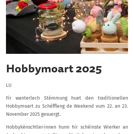
Hobbymoart 2025
LU
Fir wanterlech Stëmmung huet den traditionellen
Hobbymoart zu Schëffleng de Weekend vum 22. an 23.
November 2025 gesuergt.
Hobbykënschtler·innen hunn hir schéinste Wierker an