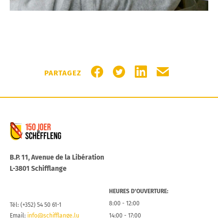
PARTAGER SUR FACEBOOK
PARTAGER SUR TWITTER
PARTAGER SUR LIN
PARTAGER PA
PARTAGEZ
Commune de Schifflange
B.P. 11, Avenue de la Libération
L-3801 Schifflange
HEURES D’OUVERTURE:
8:00 - 12:00
Tél: (+352) 54 50 61-1
Email:
info@schifflange.lu
14:00 - 17:00