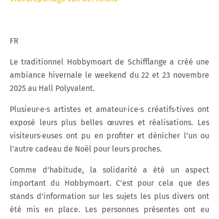
FR
Le traditionnel Hobbymoart de Schifflange a créé une
ambiance hivernale le weekend du 22 et 23 novembre
2025 au Hall Polyvalent.
Plusieur·e·s artistes et amateur·ice·s créatifs·tives ont
exposé leurs plus belles œuvres et réalisations. Les
visiteurs·euses ont pu en profiter et dénicher l’un ou
l’autre cadeau de Noël pour leurs proches.
Comme d’habitude, la solidarité a été un aspect
important du Hobbymoart. C’est pour cela que des
stands d’information sur les sujets les plus divers ont
été mis en place. Les personnes présentes ont eu