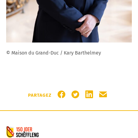
© Maison du Grand-Duc / Kary Barthelmey
PARTAGER SUR FACEBOOK
PARTAGER SUR TWITTER
PARTAGER SUR LIN
PARTAGER PA
PARTAGEZ
Commune de Schifflange