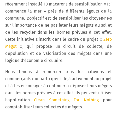
récemment installé 10 macarons de sensibilisation « Ici
commence la mer » près de différents égouts de la
commune. L’objectif est de sensibiliser les citoyen·ne·s
sur l’importance de ne pas jeter leurs mégots au sol et
de les recycler dans les bornes prévues à cet effet.
Cette initiative s’inscrit dans le cadre du projet «
Zéro
Mégot
», qui propose un circuit de collecte, de
dépollution et de valorisation des mégots dans une
logique d’économie circulaire.
Nous tenons à remercier tous les citoyens et
commerçants qui participent déjà activement au projet
et à les encourager à continuer à déposer leurs mégots
dans les bornes prévues à cet effet. Ils peuvent utiliser
l’application
Clean Something For Nothing
pour
comptabiliser leurs collectes de mégots.