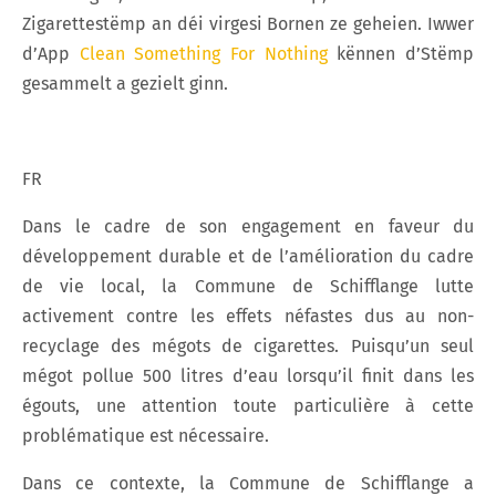
Zigarettestëmp an déi virgesi Bornen ze geheien. Iwwer
d’App
Clean Something For Nothing
kënnen d’Stëmp
gesammelt a gezielt ginn.
FR
Dans le cadre de son engagement en faveur du
développement durable et de l’amélioration du cadre
de vie local, la Commune de Schifflange lutte
activement contre les effets néfastes dus au non-
recyclage des mégots de cigarettes. Puisqu’un seul
mégot pollue 500 litres d’eau lorsqu’il finit dans les
égouts, une attention toute particulière à cette
problématique est nécessaire.
Dans ce contexte, la Commune de Schifflange a