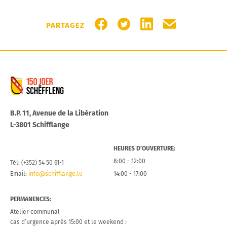
PARTAGER SUR FACEBOOK
PARTAGER SUR TWITTER
PARTAGER SUR LIN
PARTAGER PA
PARTAGEZ
Commune de Schifflange
B.P. 11, Avenue de la Libération
L-3801 Schifflange
HEURES D’OUVERTURE:
8:00 - 12:00
Tél: (+352) 54 50 61-1
Email:
info@schifflange.lu
14:00 - 17:00
PERMANENCES:
Atelier communal
cas d’urgence après 15:00 et le weekend :