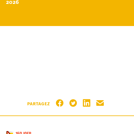
2026
PARTAGER SUR FACEBOOK
PARTAGER SUR TWITTER
PARTAGER SUR LIN
PARTAGER PA
PARTAGEZ
Commune de Schifflange