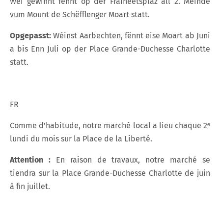
Wéi gewinnt fënnt op der Fräiheetsplaz all 2. Méinde
vum Mount de Schëfflenger Moart statt.
Opgepasst:
Wéinst Aarbechten, fënnt eise Moart ab Juni
a bis Enn Juli op der Place Grande-Duchesse Charlotte
statt.
FR
Comme d’habitude, notre marché local a lieu chaque 2ᵉ
lundi du mois sur la Place de la Liberté.
Attention :
En raison de travaux, notre marché se
tiendra sur la Place Grande-Duchesse Charlotte de juin
à fin juillet.