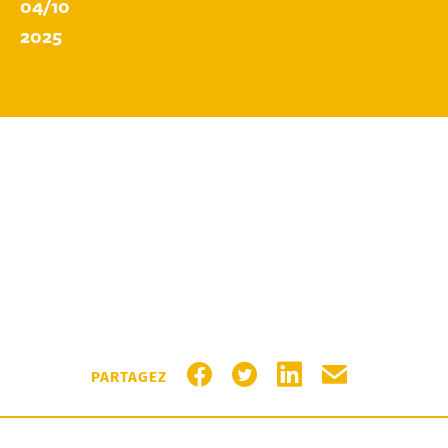
04/10
2025
PARTAGER SUR FACEBOOK
PARTAGER SUR TWITTER
PARTAGER SUR LIN
PARTAGER PA
PARTAGEZ